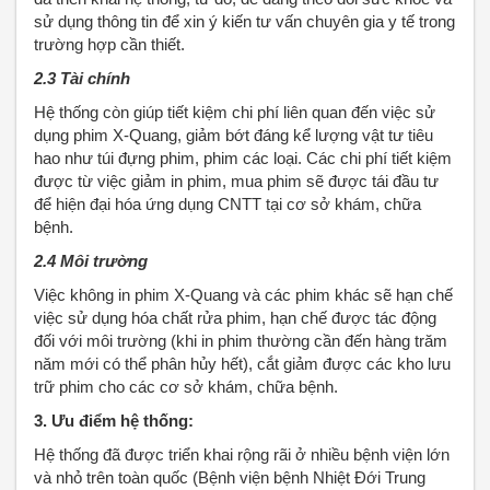
sử dụng thông tin để xin ý kiến tư vấn chuyên gia y tế trong
trường hợp cần thiết.
2.3 Tài chính
Hệ thống còn giúp tiết kiệm chi phí liên quan đến việc sử
dụng phim X-Quang, giảm bớt đáng kể lượng vật tư tiêu
hao như túi đựng phim, phim các loại. Các chi phí tiết kiệm
được từ việc giảm in phim, mua phim sẽ được tái đầu tư
để hiện đại hóa ứng dụng CNTT tại cơ sở khám, chữa
bệnh.
2.4 Môi trường
Việc không in phim X-Quang và các phim khác sẽ hạn chế
việc sử dụng hóa chất rửa phim, hạn chế được tác động
đối với môi trường (khi in phim thường cần đến hàng trăm
năm mới có thể phân hủy hết), cắt giảm được các kho lưu
trữ phim cho các cơ sở khám, chữa bệnh.
3. Ưu điểm hệ thống:
Hệ thống đã được triển khai rộng rãi ở nhiều bệnh viện lớn
và nhỏ trên toàn quốc (Bệnh viện bệnh Nhiệt Đới Trung