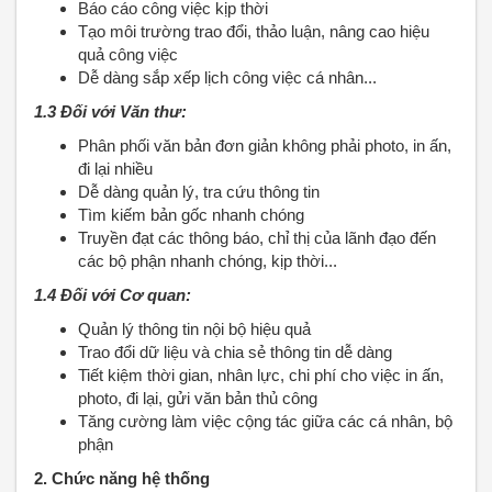
Báo cáo công việc kịp thời
Tạo môi trường trao đổi, thảo luận, nâng cao hiệu
quả công việc
Dễ dàng sắp xếp lịch công việc cá nhân...
1.3 Đối với Văn thư:
Phân phối văn bản đơn giản không phải photo, in ấn,
đi lại nhiều
Dễ dàng quản lý, tra cứu thông tin
Tìm kiếm bản gốc nhanh chóng
Truyền đạt các thông báo, chỉ thị của lãnh đạo đến
các bộ phận nhanh chóng, kịp thời...
1.4 Đối với Cơ quan:
Quản lý thông tin nội bộ hiệu quả
Trao đổi dữ liệu và chia sẻ thông tin dễ dàng
Tiết kiệm thời gian, nhân lực, chi phí cho việc in ấn,
photo, đi lại, gửi văn bản thủ công
Tăng cường làm việc cộng tác giữa các cá nhân, bộ
phận
2. Chức năng hệ thống