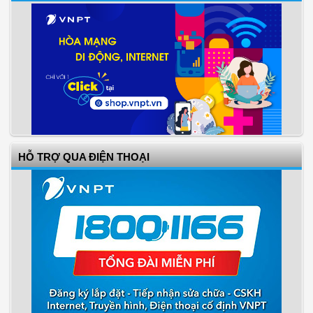
HỖ TRỢ QUA ĐIỆN THOẠI