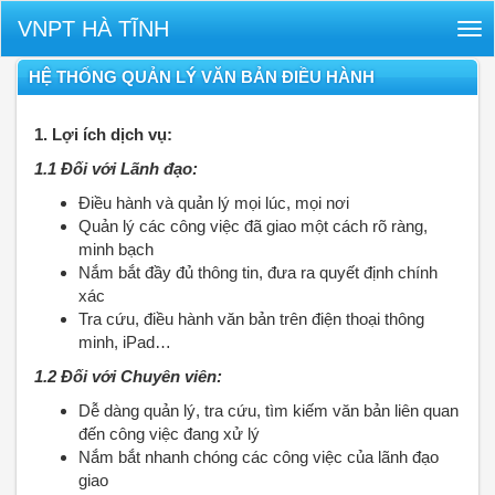
VNPT HÀ TĨNH
Tog
nav
HỆ THỐNG QUẢN LÝ VĂN BẢN ĐIỀU HÀNH
1. Lợi ích dịch vụ:
1.1 Đối với Lãnh đạo:
Điều hành và quản lý mọi lúc, mọi nơi
Quản lý các công việc đã giao một cách rõ ràng,
minh bạch
Nắm bắt đầy đủ thông tin, đưa ra quyết định chính
xác
Tra cứu, điều hành văn bản trên điện thoại thông
minh, iPad…
1.2 Đối với Chuyên viên:
Dễ dàng quản lý, tra cứu, tìm kiếm văn bản liên quan
đến công việc đang xử lý
Nắm bắt nhanh chóng các công việc của lãnh đạo
giao