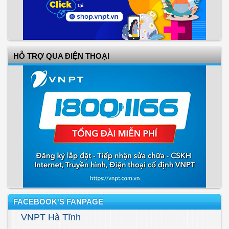
HỖ TRỢ QUA ĐIỆN THOẠI
FACEBOOK'S FANPAGE
VNPT Hà Tĩnh