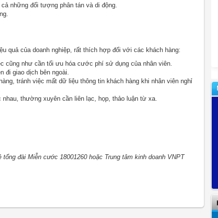
 cả những đối tượng phân tán và di động.
ng.
ệu quả của doanh nghiệp, rất thích hợp đối với các khách hàng:
ệc cũng như cần tối ưu hóa cước phí sử dụng của nhân viên.
 đi giao dịch bên ngoài.
ng, tránh việc mất dữ liệu thông tin khách hàng khi nhân viên nghỉ
nhau, thường xuyên cần liên lạc, họp, thảo luận từ xa.
ên hệ tổng đài Miễn cước 18001260 hoặc Trung tâm kinh doanh VNPT