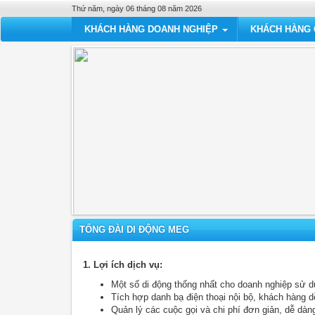
Thứ năm, ngày 06 tháng 08 năm 2026
KHÁCH HÀNG DOANH NGHIỆP
KHÁCH HÀNG
TỔNG ĐÀI DI ĐỘNG MEG
1. Lợi ích dịch vụ:
Một số di động thống nhất cho doanh nghiệp sử dụ
Tích hợp danh bạ điện thoại nội bộ, khách hàng d
Quản lý các cuộc gọi và chi phí đơn giản, dễ dàn