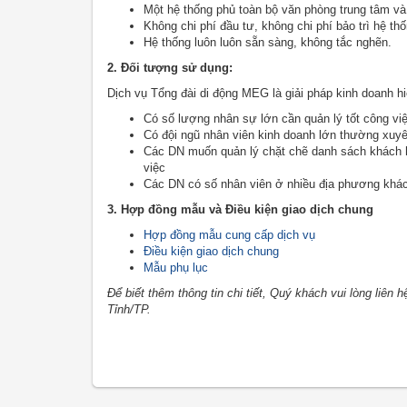
Một hệ thống phủ toàn bộ văn phòng trung tâm và
Không chi phí đầu tư, không chi phí bảo trì hệ thố
Hệ thống luôn luôn sẵn sàng, không tắc nghẽn.
2. Đối tượng sử dụng:
Dịch vụ Tổng đài di động MEG là giải pháp kinh doanh hi
Có số lượng nhân sự lớn cần quản lý tốt công vi
Có đội ngũ nhân viên kinh doanh lớn thường xuyên
Các DN muốn quản lý chặt chẽ danh sách khách hà
việc
Các DN có số nhân viên ở nhiều địa phương khác 
3. Hợp đồng mẫu và Điều kiện giao dịch chung
Hợp đồng mẫu cung cấp dịch vụ
Điều kiện giao dịch chung
Mẫu phụ lục
Để biết thêm thông tin chi tiết, Quý khách vui lòng li
Tỉnh/TP.