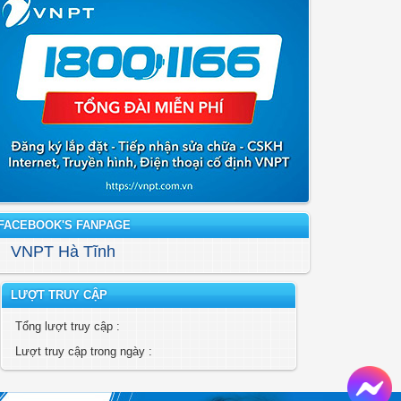
FACEBOOK'S FANPAGE
VNPT Hà Tĩnh
LƯỢT TRUY CẬP
Tổng lượt truy cập :
Lượt truy cập trong ngày :