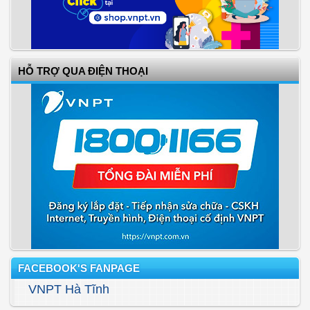
HỖ TRỢ QUA ĐIỆN THOẠI
FACEBOOK'S FANPAGE
VNPT Hà Tĩnh