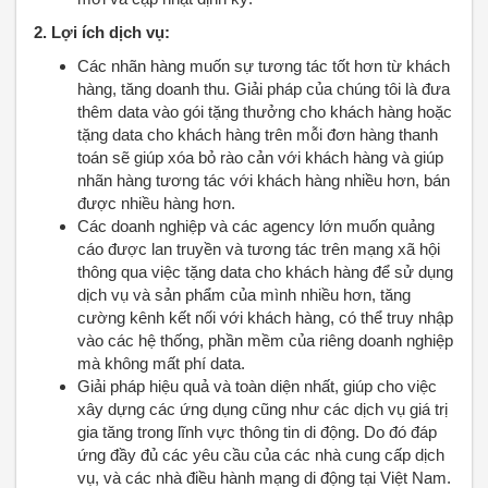
2. Lợi ích dịch vụ:
Các nhãn hàng muốn sự tương tác tốt hơn từ khách
hàng, tăng doanh thu. Giải pháp của chúng tôi là đưa
thêm data vào gói tặng thưởng cho khách hàng hoặc
tặng data cho khách hàng trên mỗi đơn hàng thanh
toán sẽ giúp xóa bỏ rào cản với khách hàng và giúp
nhãn hàng tương tác với khách hàng nhiều hơn, bán
được nhiều hàng hơn.
Các doanh nghiệp và các agency lớn muốn quảng
cáo được lan truyền và tương tác trên mạng xã hội
thông qua việc tặng data cho khách hàng để sử dụng
dịch vụ và sản phẩm của mình nhiều hơn, tăng
cường kênh kết nối với khách hàng, có thể truy nhập
vào các hệ thống, phần mềm của riêng doanh nghiệp
mà không mất phí data.
Giải pháp hiệu quả và toàn diện nhất, giúp cho việc
xây dựng các ứng dụng cũng như các dịch vụ giá trị
gia tăng trong lĩnh vực thông tin di động. Do đó đáp
ứng đầy đủ các yêu cầu của các nhà cung cấp dịch
vụ, và các nhà điều hành mạng di động tại Việt Nam.