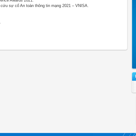
llence Awards 2021.
 cứu sự cố An toàn thông tin mạng 2021 – VNISA.
.