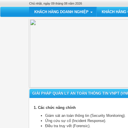
Chủ nhật, ngày 09 tháng 08 năm 2026
KHÁCH HÀNG DOANH NGHIỆP
KHÁCH HÀNG
GIẢI PHÁP QUẢN LÝ AN TOÀN THÔNG TIN VNPT (VN
1. Các chức năng chính
Giám sát an toàn thông tin (Security Monitoring).
Ứng cứu sự cố (Incident Response).
Điều tra truy vết (Forensic).