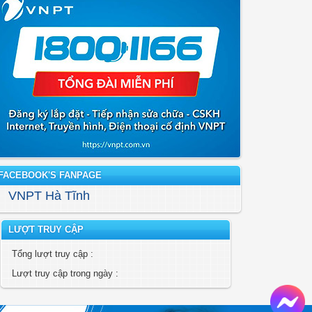
FACEBOOK'S FANPAGE
VNPT Hà Tĩnh
LƯỢT TRUY CẬP
Tổng lượt truy cập :
Lượt truy cập trong ngày :