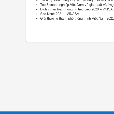
Security Monitoring - Cyber Security Global Exce
Top 5 doanh nghiệp Việt Nam về giám sát và ứng
Dịch vụ an toàn thông tin tiêu biểu 2020 – VNISA.
Sao Khuê 2021 – VINASA.
Giải thưởng thành phố thông minh Việt Nam 2021