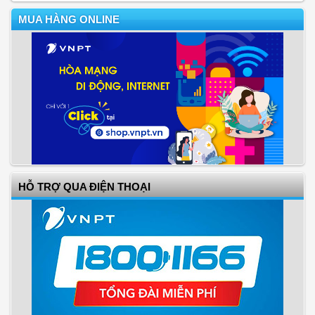
MUA HÀNG ONLINE
HỖ TRỢ QUA ĐIỆN THOẠI