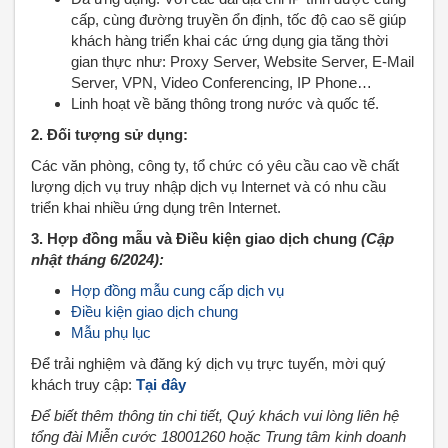
cấp, cùng đường truyền ổn định, tốc độ cao sẽ giúp
khách hàng triển khai các ứng dụng gia tăng thời
gian thực như: Proxy Server, Website Server, E-Mail
Server, VPN, Video Conferencing, IP Phone…
Linh hoạt về băng thông trong nước và quốc tế.
2. Đối tượng sử dụng:
Các văn phòng, công ty, tổ chức có yêu cầu cao về chất
lượng dịch vụ truy nhập dịch vụ Internet và có nhu cầu
triển khai nhiều ứng dụng trên Internet.
3. Hợp đồng mẫu và Điều kiện giao dịch chung
(Cập
nhật tháng 6/2024):
Hợp đồng mẫu cung cấp dịch vụ
Điều kiện giao dịch chung
Mẫu phụ lục
Để trải nghiệm và đăng ký dịch vụ trực tuyến, mời quý
khách truy cập:
Tại đây
Để biết thêm thông tin chi tiết, Quý khách vui lòng liên hệ
tổng đài Miễn cước 18001260 hoặc Trung tâm kinh doanh