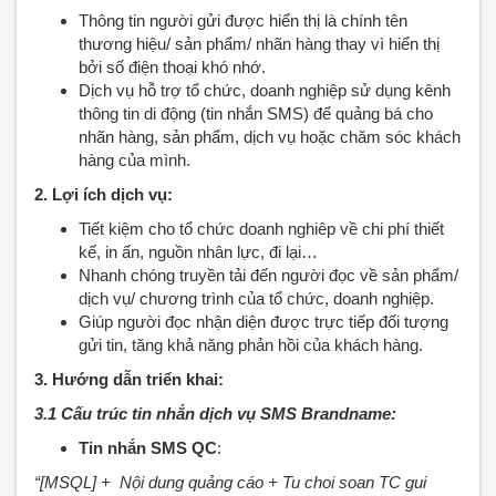
Thông tin người gửi được hiển thị là chính tên
thương hiệu/ sản phẩm/ nhãn hàng thay vì hiển thị
bởi số điện thoại khó nhớ.
Dịch vụ hỗ trợ tổ chức, doanh nghiệp sử dụng kênh
thông tin di động (tin nhắn SMS) để quảng bá cho
nhãn hàng, sản phẩm, dịch vụ hoặc chăm sóc khách
hàng của mình.
2. Lợi ích dịch vụ:
Tiết kiệm cho tổ chức doanh nghiêp về chi phí thiết
kế, in ấn, nguồn nhân lực, đi lại…
Nhanh chóng truyền tải đến người đọc về sản phẩm/
dịch vụ/ chương trình của tổ chức, doanh nghiệp.
Giúp người đọc nhận diện được trực tiếp đối tượng
gửi tin, tăng khả năng phản hồi của khách hàng.
3. Hướng dẫn triển khai:
3.1 Cấu trúc tin nhắn dịch vụ SMS Brandname:
Tin nhắn SMS QC
:
“[MSQL] + Nội dung quảng cáo + Tu choi soan TC gui