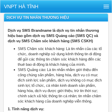
VNPT HÀ TĨNH
Tog
nav
DỊCH VỤ TIN NHẮN THƯƠNG HIỆU
Dịch vụ SMS Brandname là dịch vụ tin nhắn thương
hiệu bao gồm dịch vụ SMS Quảng cáo (SMS QC) và
dịch vụ SMS Chăm sóc khách hàng (SMS CSKH)
SMS Chăm sóc khách hàng: Là tin nhắn của các tổ
chức, doanh nghiệp sử dụng kênh thông tin di động
để gửi các thông tin chăm sóc khách hàng đến các
thuê bao di động là khách hàng của mình.
SMS Quảng cáo: Là tin nhắn nhằm giới thiệu đến
công chúng sản phẩm, hàng hóa, dịch vụ có mục
đích sinh lợi; sản phẩm, dịch vụ không có mục đích
sinh lợi; tổ chức, cá nhân kinh doanh sản phẩm,
hàng hóa, dịch vụ được giới thiệu, trừ tin thời sự;
chính sách xã hội; thông tin cá nhân; tin nhắn chăm
sóc khách hàng của doanh nghiệp viễn thông.
1. Tính năng dịch vụ: