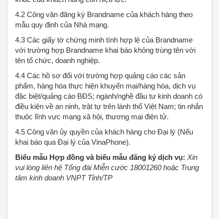
4.2 Công văn đăng ký Brandname của khách hàng theo
mẫu quy định của Nhà mạng.
4.3 Các giấy tờ chứng minh tính hợp lệ của Brandname
với trường hợp Brandname khai báo không trùng tên với
tên tổ chức, doanh nghiệp.
4.4 Các hồ sơ đối với trường hợp quảng cáo các sản
phẩm, hàng hóa thực hiện khuyến mại/hàng hóa, dịch vụ
đặc biệt/quảng cáo BĐS; ngành/nghề đầu tư kinh doanh có
điều kiện về an ninh, trật tự trên lánh thổ Việt Nam; tin nhắn
thuộc lĩnh vực mạng xã hội, thương mại điện tử.
4.5 Công văn ủy quyền của khách hàng cho Đại lý (Nếu
khai báo qua Đại lý của VinaPhone).
Biểu mẫu Hợp đồng và biểu mẫu đăng ký dịch vụ:
Xin
vui lòng liên hệ Tổng đài Miễn cước 18001260 hoặc Trung
tâm kinh doanh VNPT Tỉnh/TP