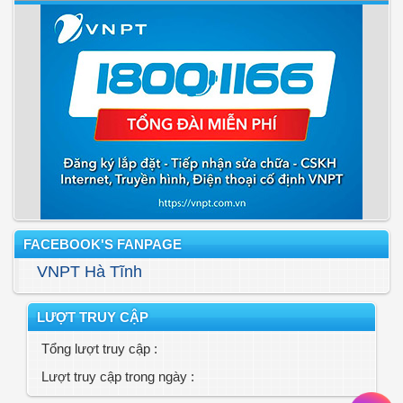
FACEBOOK'S FANPAGE
VNPT Hà Tĩnh
LƯỢT TRUY CẬP
Tổng lượt truy cập :
Lượt truy cập trong ngày :