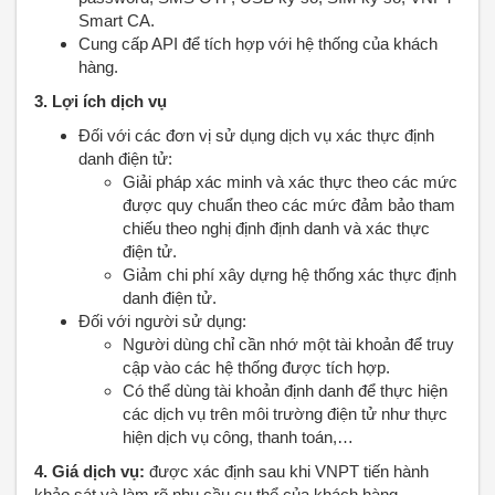
Smart CA.
Cung cấp API để tích hợp với hệ thống của khách
hàng.
3. Lợi ích dịch vụ
Đối với các đơn vị sử dụng dịch vụ xác thực định
danh điện tử:
Giải pháp xác minh và xác thực theo các mức
được quy chuẩn theo các mức đảm bảo tham
chiếu theo nghị định định danh và xác thực
điện tử.
Giảm chi phí xây dựng hệ thống xác thực định
danh điện tử.
Đối với người sử dụng:
Người dùng chỉ cần nhớ một tài khoản để truy
cập vào các hệ thống được tích hợp.
Có thể dùng tài khoản định danh để thực hiện
các dịch vụ trên môi trường điện tử như thực
hiện dịch vụ công, thanh toán,…
4. Giá dịch vụ:
được xác định sau khi VNPT tiến hành
khảo sát và làm rõ nhu cầu cụ thể của khách hàng.