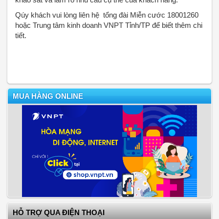
Qúy khách vui lòng liên hệ tổng đài Miễn cước 18001260
hoặc Trung tâm kinh doanh VNPT Tỉnh/TP để biết thêm chi
tiết.
MUA HÀNG ONLINE
HỖ TRỢ QUA ĐIỆN THOẠI